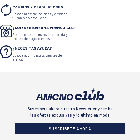
CAMBIOS Y DEVOLUCIONES
Conoce nuestras políticas y gestiona
tu cambio o devolución.
¿QUIERES SER UNA FRANQUICIA?
Sé parte de una marca reconocida y un
modelo de negocio exitoso.
¿NECESITAS AYUDA?
Conoce aquí nuestros canales de
atención.
Suscríbete ahora nuestro Newsletter y recibe
las ofertas exclusivas y lo último en moda
SUSCRÍBETE AHORA