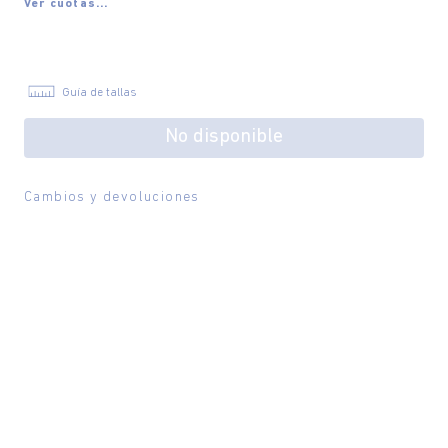
Ver cuotas...
Guía de tallas
No disponible
Cambios y devoluciones