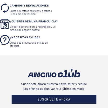
CAMBIOS Y DEVOLUCIONES
Conoce nuestras políticas y gestiona
tu cambio o devolución.
¿QUIERES SER UNA FRANQUICIA?
Sé parte de una marca reconocida y un
modelo de negocio exitoso.
¿NECESITAS AYUDA?
Conoce aquí nuestros canales de
atención.
Suscríbete ahora nuestro Newsletter y recibe
las ofertas exclusivas y lo último en moda
SUSCRÍBETE AHORA