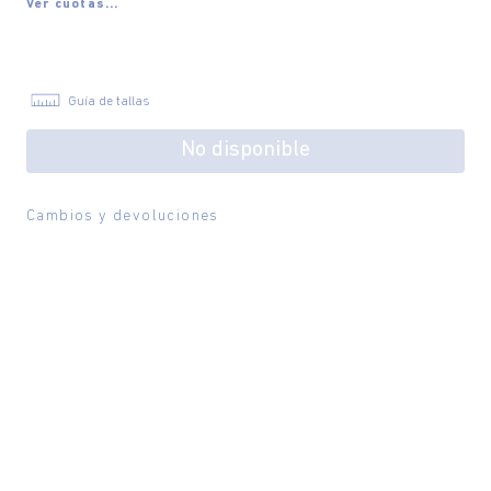
Ver cuotas...
Guía de tallas
No disponible
Cambios y devoluciones