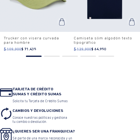
Trucker con visera curvada
Camiseta slim algodón texto
para hombre
tipográfico
$ 109.900
$ 71.435
$ 129.900
$ 64.950
TARJETA DE CRÉDITO
SUMAS Y CRÉDITO SUMAS
Solicita tu Tarjeta de Crédito Sumas
CAMBIOS Y DEVOLUCIONES
Conoce nuestras políticas y gestiona
tu cambio o devolución.
¿QUIERES SER UNA FRANQUICIA?
Sé parte de una marca reconocida y un