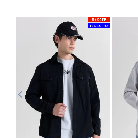
50%OFF
10%EXTRA