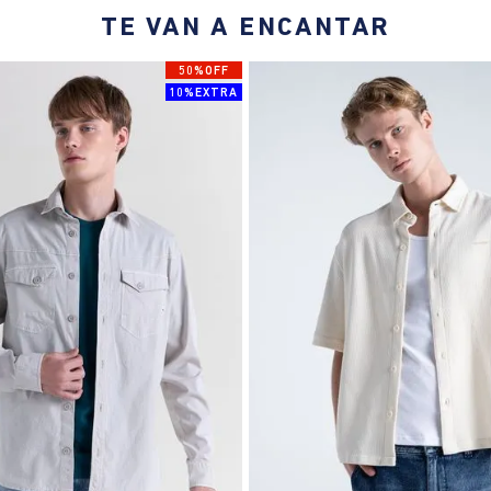
TE VAN A ENCANTAR
50%OFF
10%EXTRA