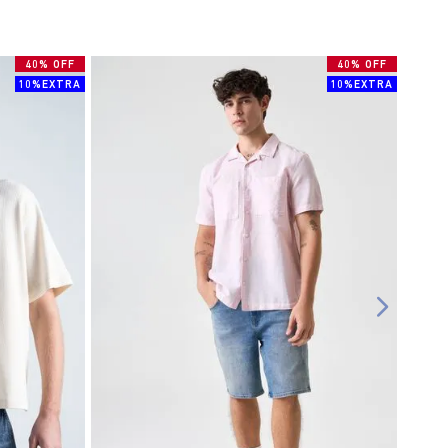
40% OFF
40% OFF
10%EXTRA
10%EXTRA