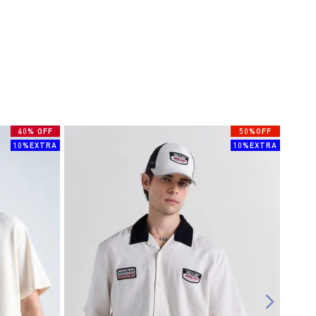
40% OFF
50%OFF
10%EXTRA
10%EXTRA