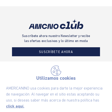
Suscríbete ahora nuestro Newsletter y recibe
las ofertas exclusivas y lo último en moda
SUSCRÍBETE AHORA
Nuestra Marca
Utilizamos cookies
AMERICANINO usa cookies para darte la mejor experiencia
Ayudas
de navegación. Al navegar en el sitio estas aceptando su
uso, si deseas saber más acerca de nuestra política has
Políticas
click aquí.