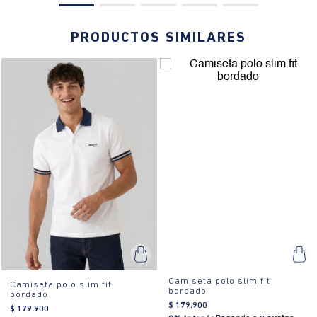
PRODUCTOS SIMILARES
Camiseta polo slim fit
Camiseta polo slim fit
bordado
bordado
$
179
.
900
$
179
.
900