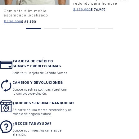
redondo para hombre
$ 139.900
$ 76.945
Camiseta slim media
estampado localizado
$ 139.900
$ 69.950
TARJETA DE CRÉDITO
SUMAS Y CRÉDITO SUMAS
Solicita tu Tarjeta de Crédito Sumas
CAMBIOS Y DEVOLUCIONES
Conoce nuestras políticas y gestiona
tu cambio o devolución.
¿QUIERES SER UNA FRANQUICIA?
Sé parte de una marca reconocida y un
modelo de negocio exitoso.
¿NECESITAS AYUDA?
Conoce aquí nuestros canales de
atención.