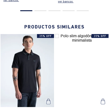
ver bancos.
ver bancos.
PRODUCTOS SIMILARES
35% OFF
35% OFF