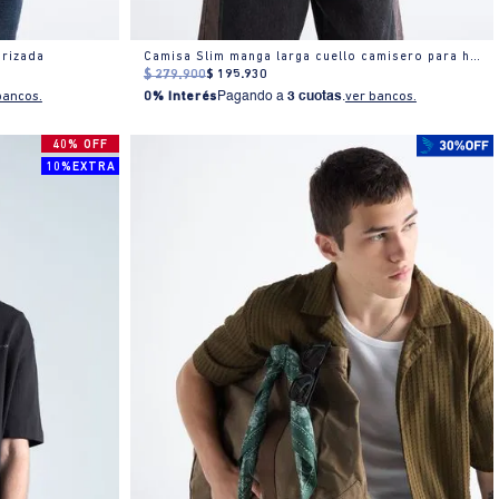
rizada
Camisa Slim manga larga cuello camisero para hombre
$
279
.
900
$
195
.
930
bancos.
0% Interés
Pagando a
3 cuotas
.
ver bancos.
40% OFF
10%EXTRA