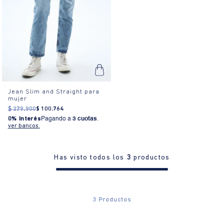
Jean Slim and Straight para
mujer
$
279
.
900
$
100
.
764
0% Interés
Pagando a
3 cuotas
.
ver bancos.
Has visto todos los
3
productos
3
Productos