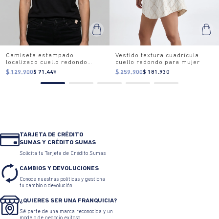
Camiseta estampado
Vestido textura cuadrícula
localizado cuello redondo
cuello redondo para mujer
para mujer
$ 129.900
$ 71.445
$ 259.900
$ 181.930
TARJETA DE CRÉDITO
SUMAS Y CRÉDITO SUMAS
Solicita tu Tarjeta de Crédito Sumas
CAMBIOS Y DEVOLUCIONES
Conoce nuestras políticas y gestiona
tu cambio o devolución.
¿QUIERES SER UNA FRANQUICIA?
Sé parte de una marca reconocida y un
modelo de negocio exitoso.