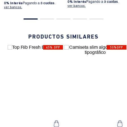
0% Interés
Pagando a
3 cuotas
.
0% Interés
Pagando a
3 cuotas
.
ver bancos.
ver bancos.
PRODUCTOS SIMILARES
45% OFF
50%OFF