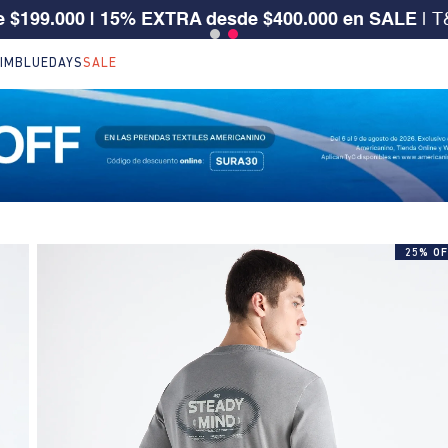
 CLIENTE SURA, TIENES 30% OFF | Código: SURA30
IM
BLUEDAYS
SALE
25% OF