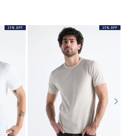
25% OFF
25% OFF