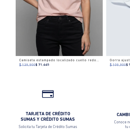
Camiseta estampado localizado cuello redondo para mujer
$ 129.900
$ 71.445
$ 109.900
$ 
TARJETA DE CRÉDITO
CAMBI
SUMAS Y CRÉDITO SUMAS
Conoce nu
Solicita tu Tarjeta de Crédito Sumas
tu