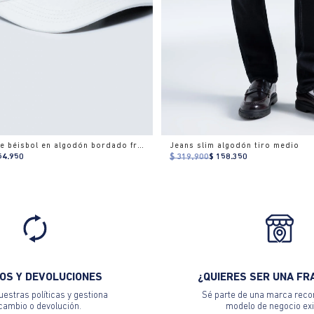
Gorra ajuste béisbol en algodón bordado frontal
Jeans slim algodón tiro medio
54.950
$ 319.900
$ 158.350
OS Y DEVOLUCIONES
¿QUIERES SER UNA FR
estras políticas y gestiona
Sé parte de una marca reco
 cambio o devolución.
modelo de negocio exi