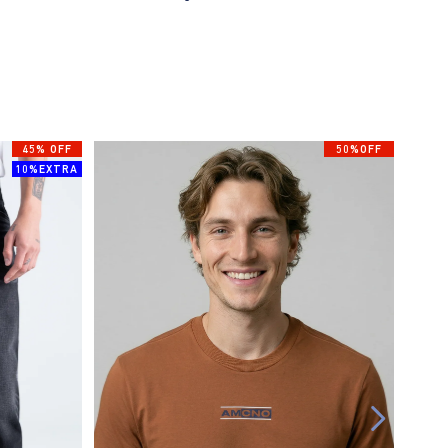
45% OFF
50%OFF
10%EXTRA