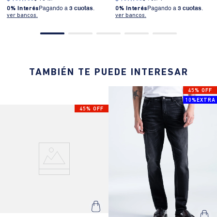
0% Interés
Pagando a
3 cuotas
.
0% Interés
Pagando a
3 cuotas
.
ver bancos.
ver bancos.
TAMBIÉN TE PUEDE INTERESAR
45% OFF
10%EXTRA
45% OFF