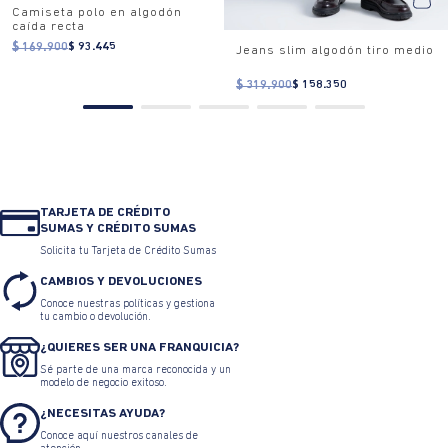
Camiseta polo en algodón
caída recta
$ 169.900
$ 93.445
Jeans slim algodón tiro medio
$ 319.900
$ 158.350
TARJETA DE CRÉDITO
SUMAS Y CRÉDITO SUMAS
Solicita tu Tarjeta de Crédito Sumas
CAMBIOS Y DEVOLUCIONES
Conoce nuestras políticas y gestiona
tu cambio o devolución.
¿QUIERES SER UNA FRANQUICIA?
Sé parte de una marca reconocida y un
modelo de negocio exitoso.
¿NECESITAS AYUDA?
Conoce aquí nuestros canales de