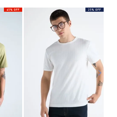
45% OFF
25% OFF