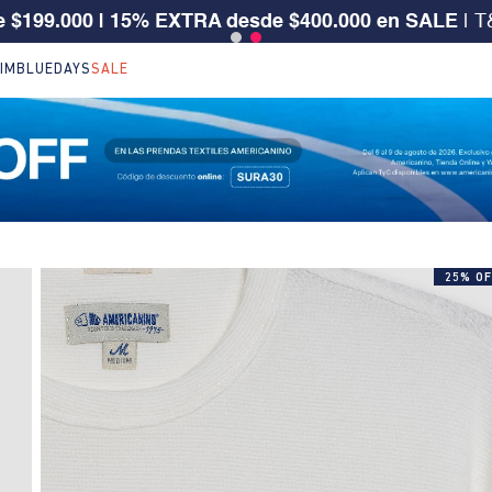
 CLIENTE SURA, TIENES 30% OFF | Código: SURA30
IM
BLUEDAYS
SALE
25% OF