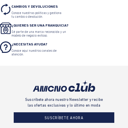
CAMBIOS Y DEVOLUCIONES
Conoce nuestras políticas y gestiona
tu cambio o devolución.
¿QUIERES SER UNA FRANQUICIA?
Sé parte de una marca reconocida y un
modelo de negocio exitoso.
¿NECESITAS AYUDA?
Conoce aquí nuestros canales de
atención.
Suscríbete ahora nuestro Newsletter y recibe
las ofertas exclusivas y lo último en moda
SUSCRÍBETE AHORA