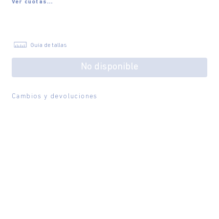
Ver cuotas...
Guía de tallas
No disponible
Cambios y devoluciones