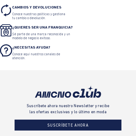
CAMBIOS Y DEVOLUCIONES
Conoce nuestras políticas y gestiona
tu cambio o devolución.
¿QUIERES SER UNA FRANQUICIA?
Sé parte de una marca reconocida y un
modelo de negocio exitoso.
¿NECESITAS AYUDA?
Conoce aquí nuestros canales de
atención.
Suscríbete ahora nuestro Newsletter y recibe
las ofertas exclusivas y lo último en moda
SUSCRÍBETE AHORA