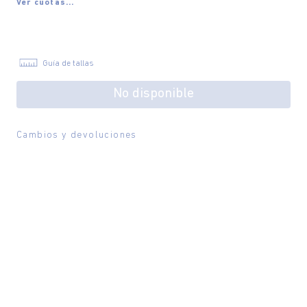
Ver cuotas...
Guía de tallas
No disponible
Cambios y devoluciones