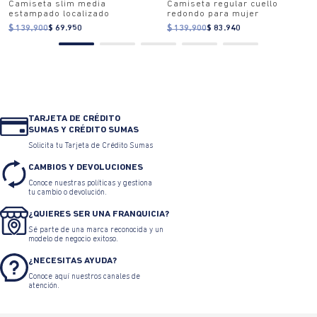
TAMBIÉN TE PUEDE INTERESAR
50%OFF
40% OFF
Camiseta slim media
Camiseta regular cuello
estampado localizado
redondo para mujer
$ 139.900
$ 69.950
$ 139.900
$ 83.940