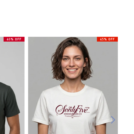
40% OFF
45% OFF