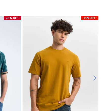
40% OFF
45% OFF