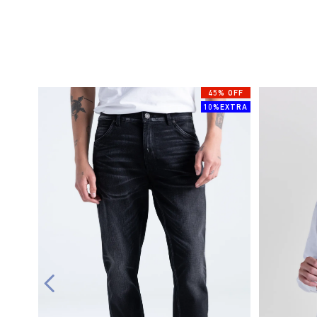
45% OFF
10%EXTRA