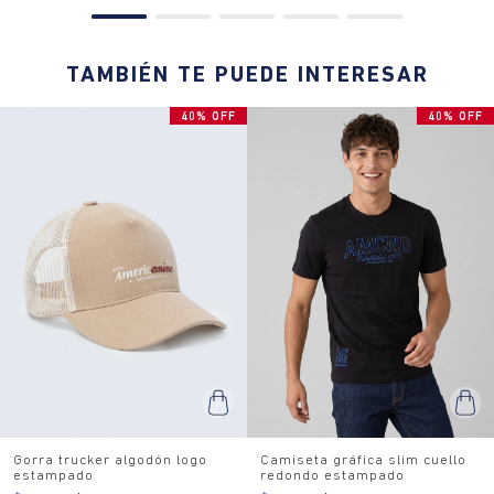
TAMBIÉN TE PUEDE INTERESAR
40% OFF
40% OFF
Gorra trucker algodón logo
Camiseta gráfica slim cuello
estampado
redondo estampado