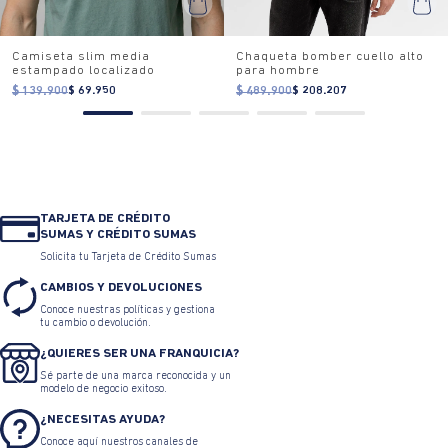
Camiseta slim media
Chaqueta bomber cuello alto
estampado localizado
para hombre
$ 139.900
$ 69.950
$ 489.900
$ 208.207
TARJETA DE CRÉDITO
SUMAS Y CRÉDITO SUMAS
Solicita tu Tarjeta de Crédito Sumas
CAMBIOS Y DEVOLUCIONES
Conoce nuestras políticas y gestiona
tu cambio o devolución.
¿QUIERES SER UNA FRANQUICIA?
Sé parte de una marca reconocida y un
modelo de negocio exitoso.
¿NECESITAS AYUDA?
Conoce aquí nuestros canales de