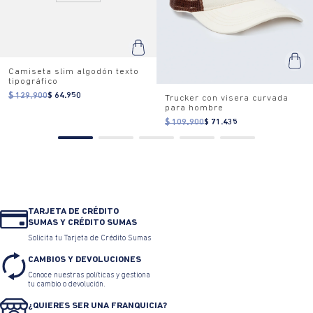
Camiseta slim algodón texto
tipográfico
$ 129.900
$ 64.950
Trucker con visera curvada
para hombre
$ 109.900
$ 71.435
TARJETA DE CRÉDITO
SUMAS Y CRÉDITO SUMAS
Solicita tu Tarjeta de Crédito Sumas
CAMBIOS Y DEVOLUCIONES
Conoce nuestras políticas y gestiona
tu cambio o devolución.
¿QUIERES SER UNA FRANQUICIA?