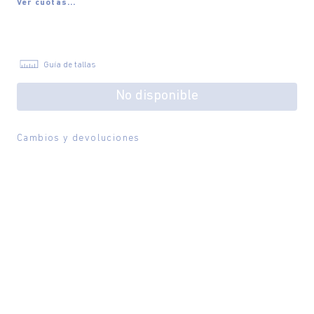
Ver cuotas...
Guía de tallas
No disponible
Cambios y devoluciones