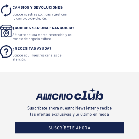
CAMBIOS Y DEVOLUCIONES
Conoce nuestras políticas y gestiona
tu cambio o devolución.
¿QUIERES SER UNA FRANQUICIA?
Sé parte de una marca reconocida y un
modelo de negocio exitoso.
¿NECESITAS AYUDA?
Conoce aquí nuestros canales de
atención.
Suscríbete ahora nuestro Newsletter y recibe
las ofertas exclusivas y lo último en moda
SUSCRÍBETE AHORA