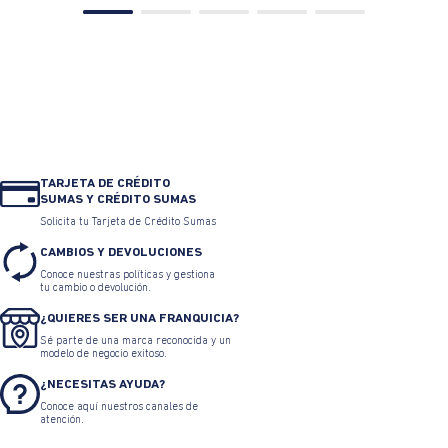
TARJETA DE CRÉDITO
SUMAS Y CRÉDITO SUMAS
Solicita tu Tarjeta de Crédito Sumas
CAMBIOS Y DEVOLUCIONES
Conoce nuestras políticas y gestiona
tu cambio o devolución.
¿QUIERES SER UNA FRANQUICIA?
Sé parte de una marca reconocida y un
modelo de negocio exitoso.
¿NECESITAS AYUDA?
Conoce aquí nuestros canales de
atención.