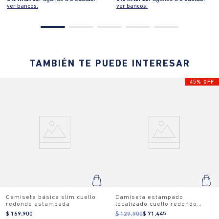
ver bancos.
ver bancos.
TAMBIÉN TE PUEDE INTERESAR
45% OFF
Camiseta estampado
Camiseta básica slim cuello
localizado cuello redondo
redondo estampada
para mujer
$ 129.900
$ 71.445
$ 169.900