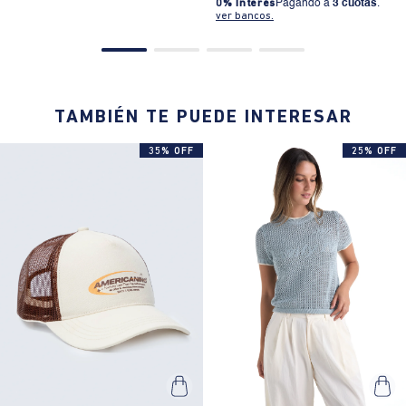
0% Interés
Pagando a
3 cuotas
.
ver bancos.
TAMBIÉN TE PUEDE INTERESAR
35% OFF
25% OFF