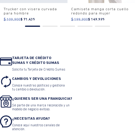
Trucker con visera curvada
Camiseta manga corta cuello
para hombre
redondo para mujer
$ 109.900
$ 71.435
$ 199.900
$ 149.925
TARJETA DE CRÉDITO
SUMAS Y CRÉDITO SUMAS
Solicita tu Tarjeta de Crédito Sumas
CAMBIOS Y DEVOLUCIONES
Conoce nuestras políticas y gestiona
tu cambio o devolución.
¿QUIERES SER UNA FRANQUICIA?
Sé parte de una marca reconocida y un
modelo de negocio exitoso.
¿NECESITAS AYUDA?
Conoce aquí nuestros canales de
atención.