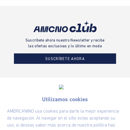
Suscríbete ahora nuestro Newsletter y recibe
las ofertas exclusivas y lo último en moda
SUSCRÍBETE AHORA
Nuestra Marca
Utilizamos cookies
Ayudas
AMERICANINO usa cookies para darte la mejor experiencia
Políticas
de navegación. Al navegar en el sitio estas aceptando su
uso, si deseas saber más acerca de nuestra política has