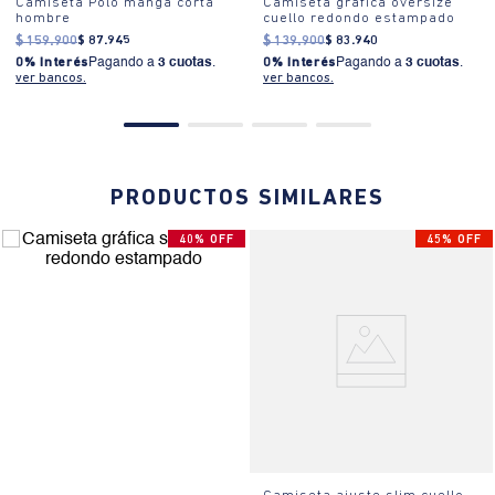
Camiseta Polo manga corta
Camiseta gráfica oversize
hombre
cuello redondo estampado
$
159
.
900
$
87
.
945
$
139
.
900
$
83
.
940
0% Interés
Pagando a
3 cuotas
.
0% Interés
Pagando a
3 cuotas
.
ver bancos.
ver bancos.
PRODUCTOS SIMILARES
40% OFF
45% OFF