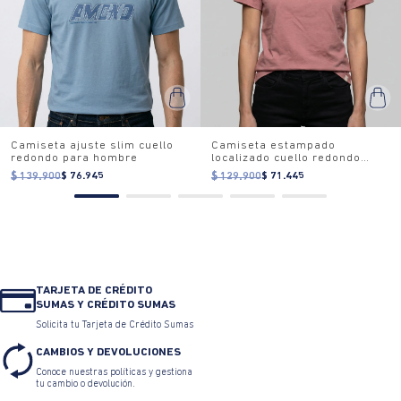
Camiseta ajuste slim cuello
Camiseta estampado
redondo para hombre
localizado cuello redondo
para mujer
$ 139.900
$ 76.945
$ 129.900
$ 71.445
TARJETA DE CRÉDITO
SUMAS Y CRÉDITO SUMAS
Solicita tu Tarjeta de Crédito Sumas
CAMBIOS Y DEVOLUCIONES
Conoce nuestras políticas y gestiona
tu cambio o devolución.