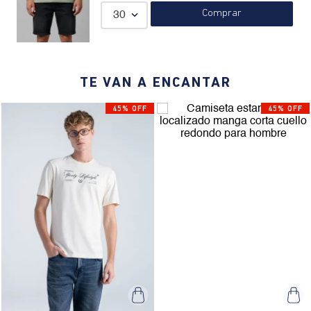
relajado.
Comprar
30
TE VAN A ENCANTAR
45% OFF
45% OFF