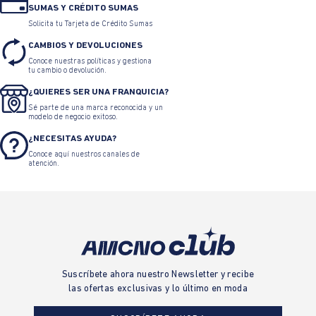
SUMAS Y CRÉDITO SUMAS
Solicita tu Tarjeta de Crédito Sumas
CAMBIOS Y DEVOLUCIONES
Conoce nuestras políticas y gestiona
tu cambio o devolución.
¿QUIERES SER UNA FRANQUICIA?
Sé parte de una marca reconocida y un
modelo de negocio exitoso.
¿NECESITAS AYUDA?
Conoce aquí nuestros canales de
atención.
Suscríbete ahora nuestro Newsletter y recibe
las ofertas exclusivas y lo último en moda