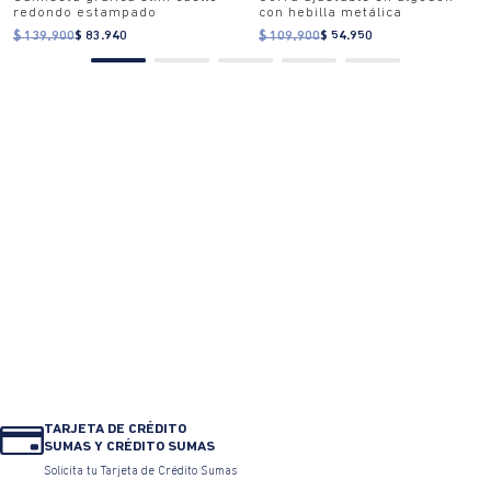
redondo estampado
con hebilla metálica
$ 139.900
$ 83.940
$ 109.900
$ 54.950
TARJETA DE CRÉDITO
SUMAS Y CRÉDITO SUMAS
Solicita tu Tarjeta de Crédito Sumas