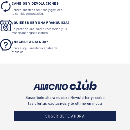
CAMBIOS Y DEVOLUCIONES
Conoce nuestras políticas y gestiona
tu cambio o devolución.
¿QUIERES SER UNA FRANQUICIA?
Sé parte de una marca reconocida y un
modelo de negocio exitoso.
¿NECESITAS AYUDA?
Conoce aquí nuestros canales de
atención.
Suscríbete ahora nuestro Newsletter y recibe
las ofertas exclusivas y lo último en moda
SUSCRÍBETE AHORA