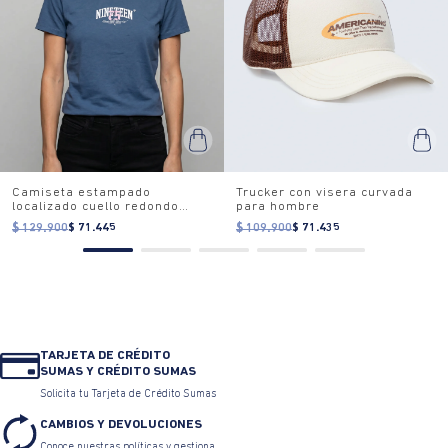
Camiseta estampado
Trucker con visera curvada
localizado cuello redondo
para hombre
para mujer
$ 129.900
$ 71.445
$ 109.900
$ 71.435
TARJETA DE CRÉDITO
SUMAS Y CRÉDITO SUMAS
Solicita tu Tarjeta de Crédito Sumas
CAMBIOS Y DEVOLUCIONES
Conoce nuestras políticas y gestiona