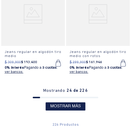
Jeans regular en algodón tiro
Jeans regular en algodón tiro
medio
medio con rotos
$
309
.
900
$
153
.
400
$
299
.
900
$
161
.
946
0% Interés
Pagando a
3 cuotas
.
0% Interés
Pagando a
3 cuotas
.
ver bancos.
ver bancos.
Mostrando
24 de 226
MOSTRAR MÁS
226
Productos