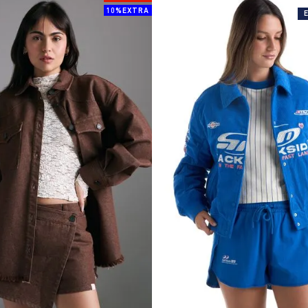
10%EXTRA