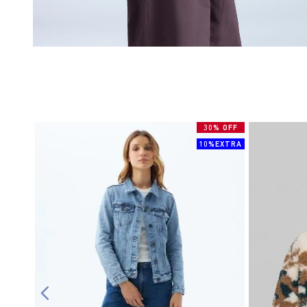
30% OFF
10%EXTRA
GRATIS