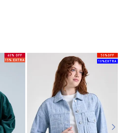
40% OFF
50%OFF
15% EXTRA
10%EXTRA