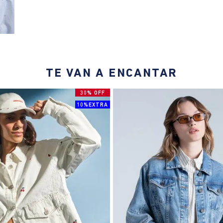
TE VAN A ENCANTAR
30% OFF
10%EXTRA