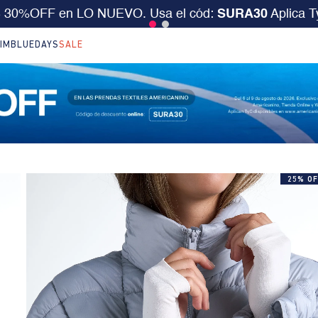
desde $199.000 ó 15% extra desde $400.000 en SALE.
IM
BLUEDAYS
SALE
25% OF