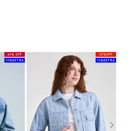
40% OFF
50%OFF
10%EXTRA
10%EXTRA