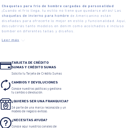
Chaquetas para frío de hombre cargadas de personalidad
¡Cuando el frío llega, tu estilo no tiene que quedarse atrás! Las
chaquetas de invierno para hombre
de Americanino están
diseñadas para ofrecerte lo mejor en estilo y funcionalidad. Aquí,
descubrirás tanto modelos en denim como acolchados e incluso
bomber en diferentes tallas y diseños.
TARJETA DE CRÉDITO
SUMAS Y CRÉDITO SUMAS
Solicita tu Tarjeta de Crédito Sumas
CAMBIOS Y DEVOLUCIONES
Conoce nuestras políticas y gestiona
tu cambio o devolución.
¿QUIERES SER UNA FRANQUICIA?
Sé parte de una marca reconocida y un
modelo de negocio exitoso.
¿NECESITAS AYUDA?
Conoce aquí nuestros canales de