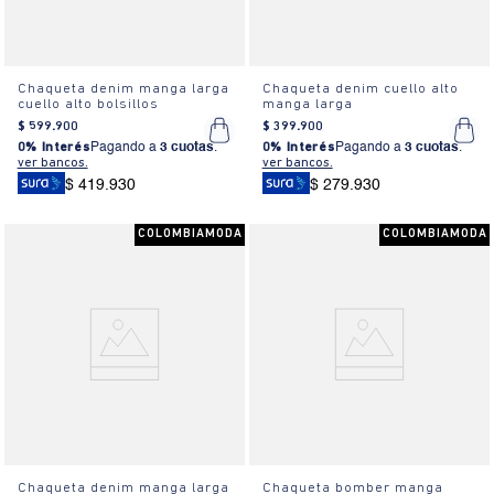
Chaqueta denim manga larga
Chaqueta denim cuello alto
cuello alto bolsillos
manga larga
$
599
.
900
$
399
.
900
0% Interés
Pagando a
3 cuotas
.
0% Interés
Pagando a
3 cuotas
.
ver bancos.
ver bancos.
$ 419.930
$ 279.930
COLOMBIAMODA
COLOMBIAMODA
Chaqueta denim manga larga
Chaqueta bomber manga