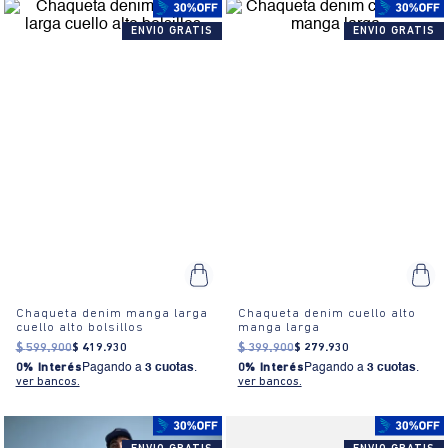
ENVIO GRATIS
ENVIO GRATIS
Chaqueta denim manga larga
Chaqueta denim cuello alto
cuello alto bolsillos
manga larga
$
599
.
900
$
419
.
930
$
399
.
900
$
279
.
930
0% Interés
Pagando a
3 cuotas
.
0% Interés
Pagando a
3 cuotas
.
ver bancos.
ver bancos.