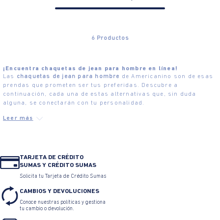
6
Productos
¡Encuentra chaquetas de jean para hombre en línea!
Las
chaquetas de jean para hombre
de Americanino son de esas
prendas que prometen ser tus preferidas. Descubre a
continuación, cada una de estas alternativas que, sin duda
alguna, se conectarán con tu personalidad.
TARJETA DE CRÉDITO
SUMAS Y CRÉDITO SUMAS
Solicita tu Tarjeta de Crédito Sumas
CAMBIOS Y DEVOLUCIONES
Conoce nuestras políticas y gestiona
tu cambio o devolución.