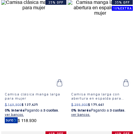
25% OFF
35% OFF
10%EXTRA
Camisa clásica manga larga
Camisa manga larga con
para mujer
abertura en espalda para
mujer
$
169
.
900
$
127
.
425
$
299
.
900
$
175
.
441
0% Interés
Pagando a
3 cuotas
.
0% Interés
Pagando a
3 cuotas
.
ver bancos.
ver bancos.
$ 118.930