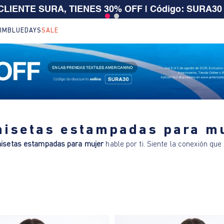
 CLIENTE SURA, TIENES 30% OFF | Código: SURA30
IM
BLUEDAYS
SALE
isetas estampadas para m
isetas estampadas para mujer
hable por ti. Siente la conexión que 