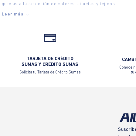
gracias a la selección de colores, siluetas y tejidos.
TARJETA DE CRÉDITO
CAMBI
SUMAS Y CRÉDITO SUMAS
Conoce nu
Solicita tu Tarjeta de Crédito Sumas
tu
Suscríb