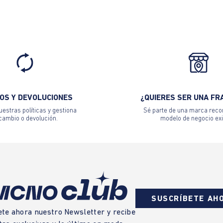
OS Y DEVOLUCIONES
¿QUIERES SER UNA FR
estras políticas y gestiona
Sé parte de una marca reco
 cambio o devolución.
modelo de negocio exi
SUSCRÍBETE AH
ete ahora nuestro Newsletter y recibe