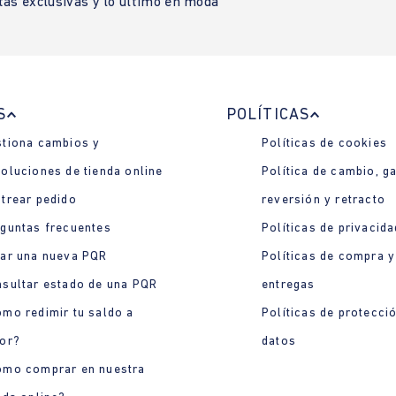
tas exclusivas y lo último en moda
S
POLÍTICAS
tiona cambios y
Políticas de cookies
oluciones de tienda online
Política de cambio, ga
trear pedido
reversión y retracto
guntas frecuentes
Políticas de privacida
ar una nueva PQR
Políticas de compra y
sultar estado de una PQR
entregas
mo redimir tu saldo a
Políticas de protecci
or?
datos
ómo comprar en nuestra