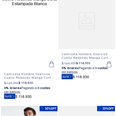
Camiseta Hombre Oversize
Cuello Redondo Manga Corta
Estampada Blanca
$
169
.
900
$
118
.
930
0% Interés
Pagando a
3 cuotas
.
ver bancos.
Camiseta Hombre Oversize
$ 118.930
Cuello Redondo Manga Corta
Estampada Blanca
$
169
.
900
$
118
.
930
0% Interés
Pagando a
3 cuotas
.
ver bancos.
$ 118.930