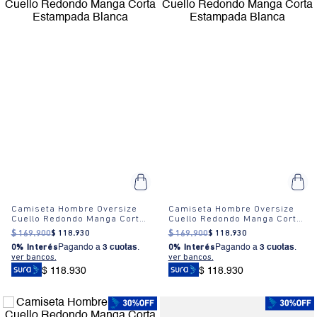
Camiseta Hombre Oversize
Camiseta Hombre Oversize
Cuello Redondo Manga Corta
Cuello Redondo Manga Corta
Estampada Blanca
Estampada Blanca
$
169
.
900
$
118
.
930
$
169
.
900
$
118
.
930
0% Interés
Pagando a
3 cuotas
.
0% Interés
Pagando a
3 cuotas
.
ver bancos.
ver bancos.
$ 118.930
$ 118.930