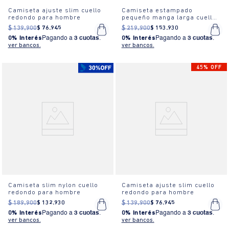
Camiseta ajuste slim cuello
Camiseta estampado
redondo para hombre
pequeño manga larga cuello
redondo para hombre
$
139
.
900
$
76
.
945
$
219
.
900
$
153
.
930
0% Interés
Pagando a
3 cuotas
.
0% Interés
Pagando a
3 cuotas
.
ver bancos.
ver bancos.
45% OFF
Camiseta slim nylon cuello
Camiseta ajuste slim cuello
redondo para hombre
redondo para hombre
$
189
.
900
$
132
.
930
$
139
.
900
$
76
.
945
0% Interés
Pagando a
3 cuotas
.
0% Interés
Pagando a
3 cuotas
.
ver bancos.
ver bancos.