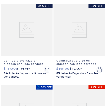
35% OFF
35% OFF
Camiseta oversize en
Camiseta oversize en
algodon con logo bordado
algodon con logo bordado
$
159
.
900
$
103
.
935
$
159
.
900
$
103
.
935
0% Interés
Pagando a
3 cuotas
.
0% Interés
Pagando a
3 cuotas
.
ver bancos.
ver bancos.
45% OFF