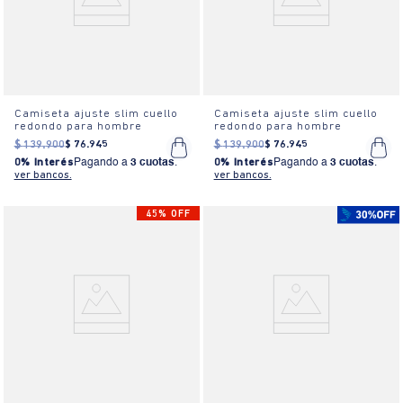
Camiseta ajuste slim cuello
Camiseta ajuste slim cuello
redondo para hombre
redondo para hombre
$
139
.
900
$
76
.
945
$
139
.
900
$
76
.
945
0% Interés
Pagando a
3 cuotas
.
0% Interés
Pagando a
3 cuotas
.
ver bancos.
ver bancos.
45% OFF