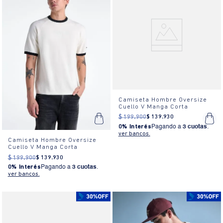
Camiseta Hombre Oversize
Cuello V Manga Corta
$
199
.
900
$
139
.
930
0% Interés
Pagando a
3 cuotas
.
ver bancos.
Camiseta Hombre Oversize
Cuello V Manga Corta
$
199
.
900
$
139
.
930
0% Interés
Pagando a
3 cuotas
.
ver bancos.