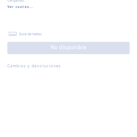
Cargando...
Ver cuotas...
Guía de tallas
No disponible
Cambios y devoluciones