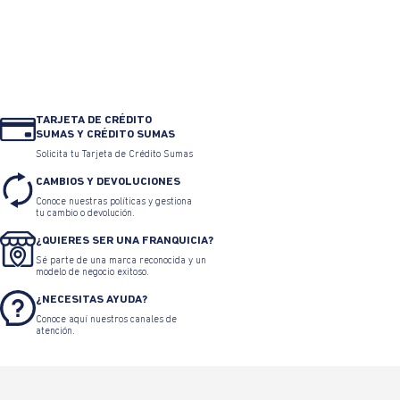
TARJETA DE CRÉDITO
SUMAS Y CRÉDITO SUMAS
Solicita tu Tarjeta de Crédito Sumas
CAMBIOS Y DEVOLUCIONES
Conoce nuestras políticas y gestiona
tu cambio o devolución.
¿QUIERES SER UNA FRANQUICIA?
Sé parte de una marca reconocida y un
modelo de negocio exitoso.
¿NECESITAS AYUDA?
Conoce aquí nuestros canales de
atención.