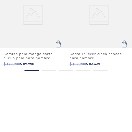
Camisa polo manga corta
Gorra Trucker cinco cascos
cuello polo para hombre
para hombre
$ 179.900
$ 89.950
$ 109.900
$ 82.425