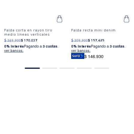
$ 139.930
PRODUCTOS SIMILARES
30% OFF
25% OFF
10%EXTRA