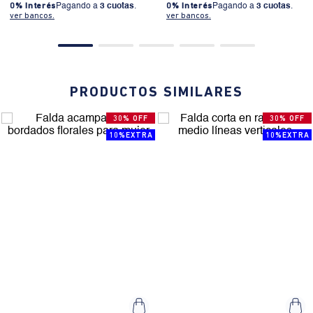
0% Interés
Pagando a
3 cuotas
.
0% Interés
Pagando a
3 cuotas
.
ver bancos.
ver bancos.
PRODUCTOS SIMILARES
30% OFF
30% OFF
10%EXTRA
10%EXTRA