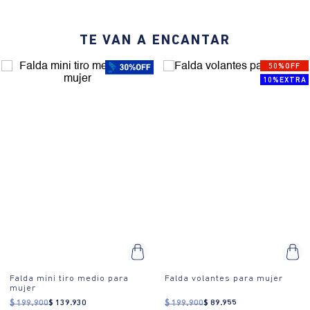
TE VAN A ENCANTAR
50%OFF
10%EXTRA
Falda mini tiro medio para
Falda volantes para mujer
mujer
$
199
.
900
$
139
.
930
$
199
.
900
$
89
.
955