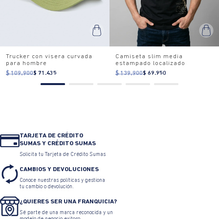
Trucker con visera curvada
Camiseta slim media
para hombre
estampado localizado
$ 109.900
$ 71.435
$ 139.900
$ 69.950
TARJETA DE CRÉDITO
SUMAS Y CRÉDITO SUMAS
Solicita tu Tarjeta de Crédito Sumas
CAMBIOS Y DEVOLUCIONES
Conoce nuestras políticas y gestiona
tu cambio o devolución.
¿QUIERES SER UNA FRANQUICIA?
Sé parte de una marca reconocida y un