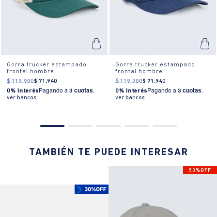
Gorra trucker estampado
Gorra trucker estampado
frontal hombre
frontal hombre
$
119
.
900
$
71
.
940
$
119
.
900
$
71
.
940
0% Interés
Pagando a
3 cuotas
.
0% Interés
Pagando a
3 cuotas
.
ver bancos.
ver bancos.
TAMBIÉN TE PUEDE INTERESAR
50%OFF