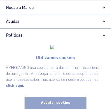
Nuestra Marca
Ayudas
Políticas
Información
Utilizamos cookies
AMERICANINO usa cookies para darte la mejor experiencia
Localizador de tiendas
de navegación. Al navegar en el sitio estas aceptando su
uso, si deseas saber más acerca de nuestra política has
click aquí.
Aceptar cookies