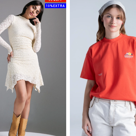
50%OFF
10%EXTRA