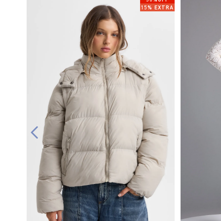
50%OFF
15% EXTRA