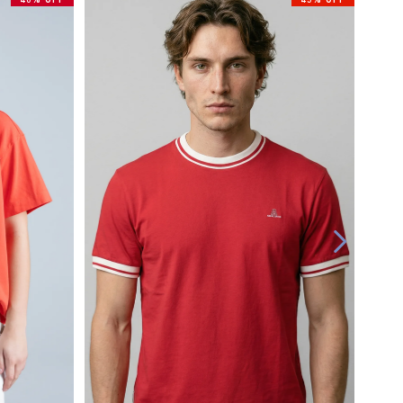
40% OFF
45% OFF