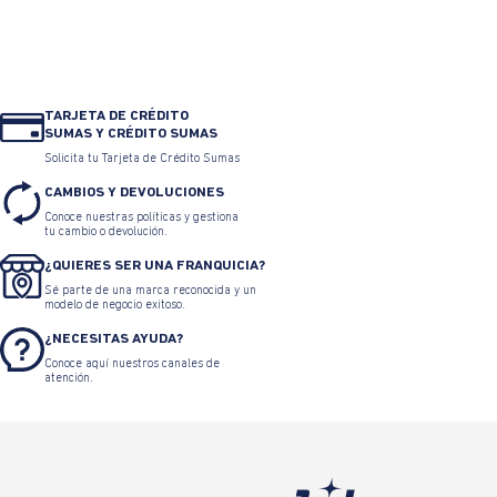
TARJETA DE CRÉDITO
SUMAS Y CRÉDITO SUMAS
Solicita tu Tarjeta de Crédito Sumas
CAMBIOS Y DEVOLUCIONES
Conoce nuestras políticas y gestiona
tu cambio o devolución.
¿QUIERES SER UNA FRANQUICIA?
Sé parte de una marca reconocida y un
modelo de negocio exitoso.
¿NECESITAS AYUDA?
Conoce aquí nuestros canales de
atención.