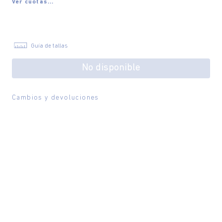
Ver cuotas...
Guía de tallas
No disponible
Cambios y devoluciones