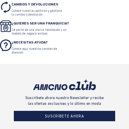
CAMBIOS Y DEVOLUCIONES
Conoce nuestras políticas y gestiona
tu cambio o devolución.
¿QUIERES SER UNA FRANQUICIA?
Sé parte de una marca reconocida y un
modelo de negocio exitoso.
¿NECESITAS AYUDA?
Conoce aquí nuestros canales de
atención.
Suscríbete ahora nuestro Newsletter y recibe
las ofertas exclusivas y lo último en moda
SUSCRÍBETE AHORA