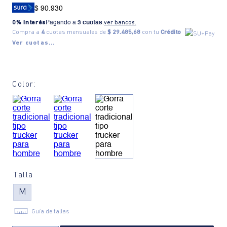
$ 90.930
0% Interés
Pagando a
3 cuotas
.
ver bancos.
Compra a
4
cuotas mensuales de
$ 29.485,68
con tu
Crédito
Ver cuotas...
Color:
Talla
M
Guía de tallas