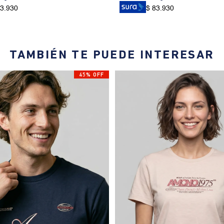
83.930
$ 83.930
TAMBIÉN TE PUEDE INTERESAR
45% OFF