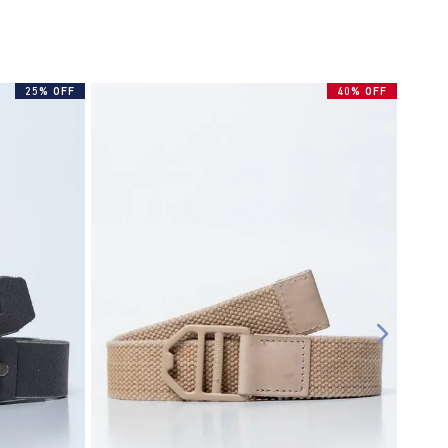
25% OFF
40% OFF