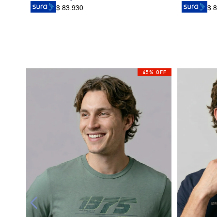
$ 83.930
$ 
45% OFF