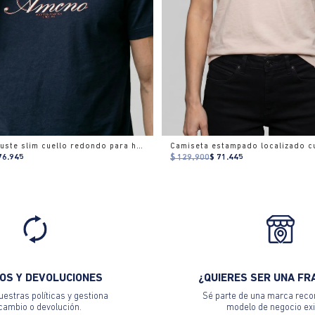
Camiseta ajuste slim cuello redondo para hombre
76.945
$ 129.900
$ 71.445
OS Y DEVOLUCIONES
¿QUIERES SER UNA FR
estras políticas y gestiona
Sé parte de una marca reco
 cambio o devolución.
modelo de negocio exi