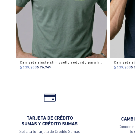
Camiseta ajuste slim cuello redondo para hombre
$ 139.900
$ 76.945
$ 139.900
$ 
TARJETA DE CRÉDITO
CAMBI
SUMAS Y CRÉDITO SUMAS
Conoce nu
Solicita tu Tarjeta de Crédito Sumas
tu