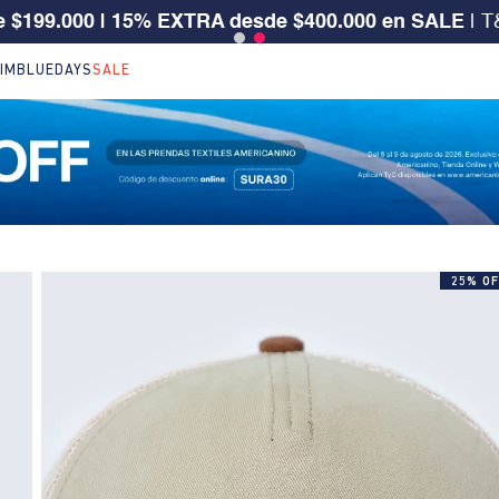
 CLIENTE SURA, TIENES 30% OFF | Código: SURA30
IM
BLUEDAYS
SALE
25% OF