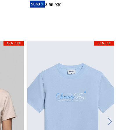
$ 55.930
45% OFF
50%OFF