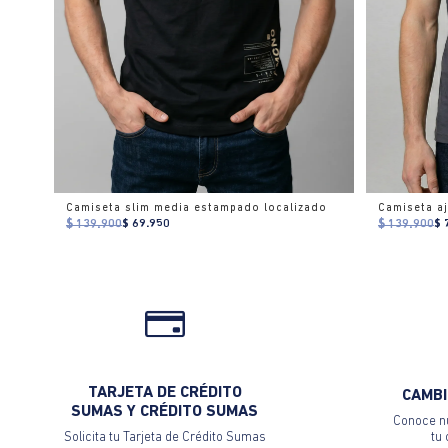
Camiseta slim media estampado localizado
$ 139.900
$ 69.950
$ 139.900
$ 
TARJETA DE CRÉDITO
CAMBI
SUMAS Y CRÉDITO SUMAS
Conoce nu
Solicita tu Tarjeta de Crédito Sumas
tu