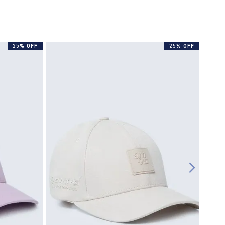
25% OFF
25% OFF