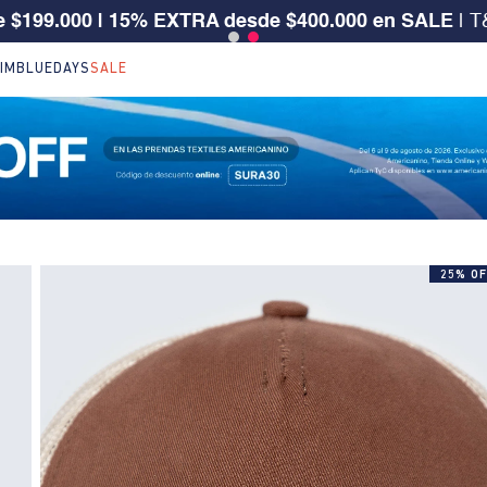
 CLIENTE SURA, TIENES 30% OFF | Código: SURA30
IM
BLUEDAYS
SALE
25% OF