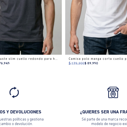
Camiseta ajuste slim cuello redondo para hombre
76.945
$ 179.900
$ 89.950
OS Y DEVOLUCIONES
¿QUIERES SER UNA FR
estras políticas y gestiona
Sé parte de una marca reco
 cambio o devolución.
modelo de negocio exi