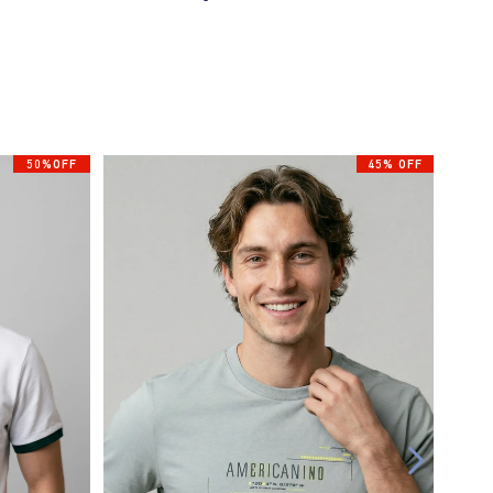
50%OFF
45% OFF