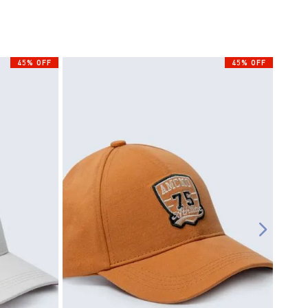
45% OFF
45% OFF