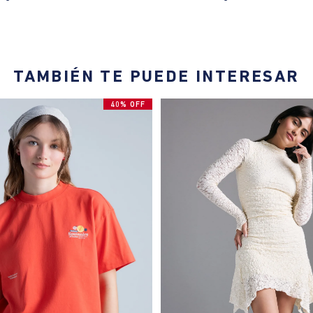
TAMBIÉN TE PUEDE INTERESAR
40% OFF