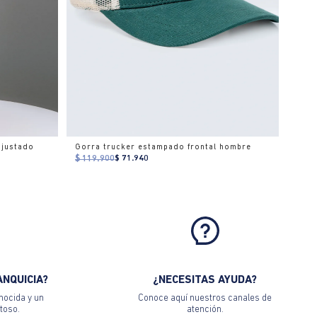
ajustado
Gorra trucker estampado frontal hombre
$ 119.900
$ 71.940
ANQUICIA?
¿NECESITAS AYUDA?
nocida y un
Conoce aquí nuestros canales de
toso.
atención.