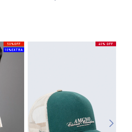
50%OFF
40% OFF
10%EXTRA