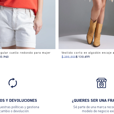
egular cuello redondo para mujer
Vestido corto en algodón encaje 
83.940
$ 289.900
$ 130.455
OS Y DEVOLUCIONES
¿QUIERES SER UNA FR
estras políticas y gestiona
Sé parte de una marca reco
 cambio o devolución.
modelo de negocio exi