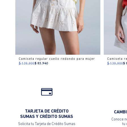
Camiseta regular cuello redondo para mujer
Camiseta r
$ 139.900
$ 83.940
$ 139.900
$ 
TARJETA DE CRÉDITO
CAMBI
SUMAS Y CRÉDITO SUMAS
Conoce nu
Solicita tu Tarjeta de Crédito Sumas
tu