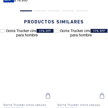
$ 76.930
PRODUCTOS SIMILARES
25% OFF
25% OFF
Gorra Trucker cinco cascos
Gorra Trucker cinco cascos