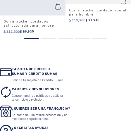
Gorra Trucker bordado frontal
para hombre
$ 119.900
$ 71.940
Gorra trucker bordados
estructurada para hombre
$ 119.900
$ 89.925
TARJETA DE CRÉDITO
SUMAS Y CRÉDITO SUMAS
Solicita tu Tarjeta de Crédito Sumas
CAMBIOS Y DEVOLUCIONES
Conoce nuestras políticas y gestiona
tu cambio o devolución.
¿QUIERES SER UNA FRANQUICIA?
Sé parte de una marca reconocida y un
modelo de negocio exitoso.
¿NECESITAS AYUDA?