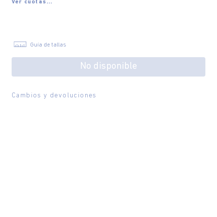
Ver cuotas...
Guía de tallas
No disponible
Cambios y devoluciones