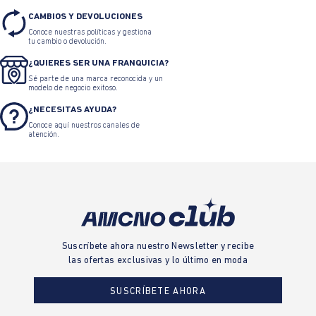
CAMBIOS Y DEVOLUCIONES
Conoce nuestras políticas y gestiona
tu cambio o devolución.
¿QUIERES SER UNA FRANQUICIA?
Sé parte de una marca reconocida y un
modelo de negocio exitoso.
¿NECESITAS AYUDA?
Conoce aquí nuestros canales de
atención.
Suscríbete ahora nuestro Newsletter y recibe
las ofertas exclusivas y lo último en moda
SUSCRÍBETE AHORA