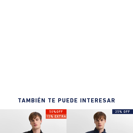
TAMBIÉN TE PUEDE INTERESAR
50%OFF
25% OFF
15% EXTRA