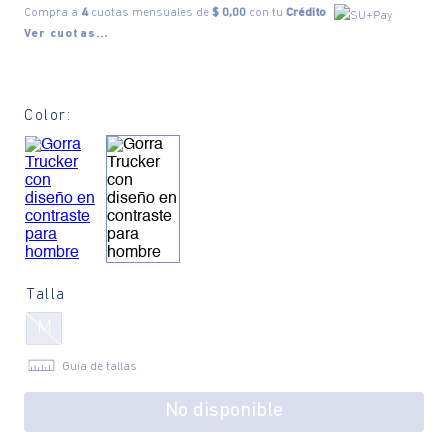
Compra a
4
cuotas mensuales de
$ 0,00
con tu
Crédito
Ver cuotas...
Color:
Talla
M
Guía de tallas
No disponible