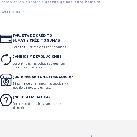
también en nuestras
gorras grises para hombre
.
TARJETA DE CRÉDITO
SUMAS Y CRÉDITO SUMAS
Solicita tu Tarjeta de Crédito Sumas
CAMBIOS Y DEVOLUCIONES
Conoce nuestras políticas y gestiona
tu cambio o devolución.
¿QUIERES SER UNA FRANQUICIA?
Sé parte de una marca reconocida y un
modelo de negocio exitoso.
¿NECESITAS AYUDA?
Conoce aquí nuestros canales de
atención.