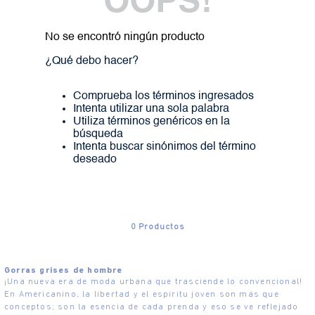
OOPS!
No se encontró ningún producto
¿Qué debo hacer?
Comprueba los términos ingresados
Intenta utilizar una sola palabra
Utiliza términos genéricos en la
búsqueda
Intenta buscar sinónimos del término
deseado
0
Productos
Gorras grises de hombre
¡Una nueva era de moda urbana que trasciende lo convencional!
En Americanino, la libertad y el espíritu joven son más que
conceptos; son la esencia de cada prenda y eso se ve reflejado