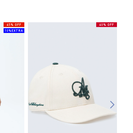
45% OFF
40% OFF
10%EXTRA