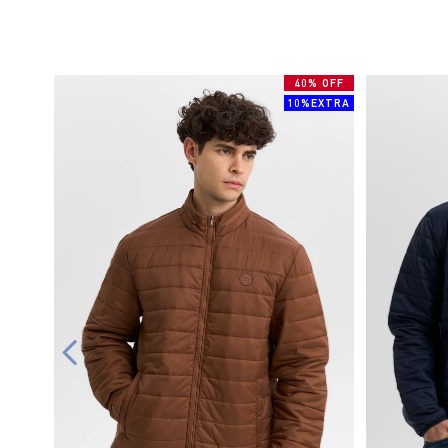
40% OFF
10%EXTRA