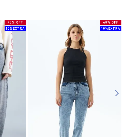
40% OFF
60% OFF
10%EXTRA
10%EXTRA