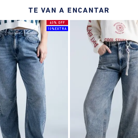
TE VAN A ENCANTAR
40% OFF
10%EXTRA